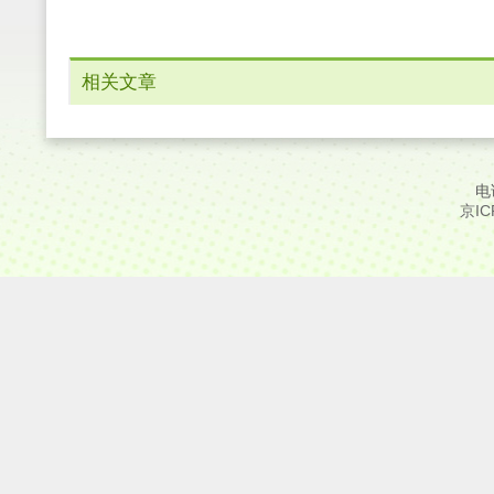
相关文章
电
京IC