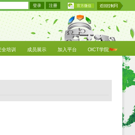
登录
注册
官方微信
安全培训
成员展示
加入平台
OICT学院