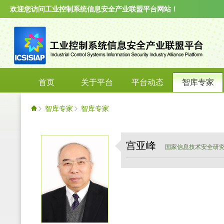
欢迎您访问工业控制系统信息安全产业联盟平台网站！
首页
关于平台
平台动态
智库专家
智库专家
智库专家
宫亚峰
国家信息技术安全研