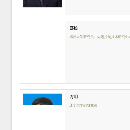
郑松
福州大学研究员、先进控制技术研究中
万明
辽宁大学副研究员