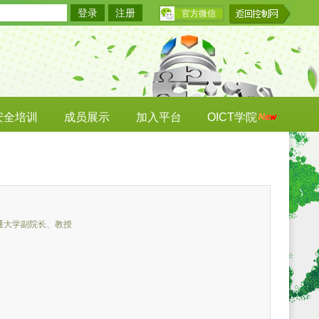
登录
注册
官方微信
安全培训
成员展示
加入平台
OICT学院
通大学副院长、教授