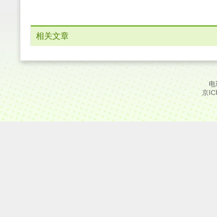
相关文章
电
京IC