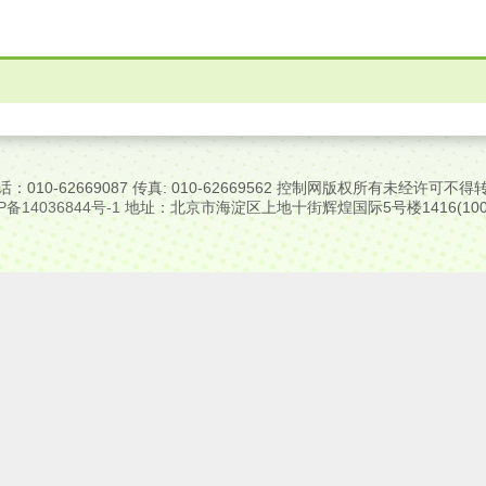
话：010-62669087 传真: 010-62669562 控制网版权所有未经许可不得
P备14036844号-1
地址：北京市海淀区上地十街辉煌国际5号楼1416(1000