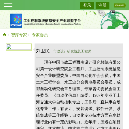
登录
注册
智库专家
专家委员
刘卫民
市政设计研究院总工程师
现任中国市政工程西南设计研究总院有限公
司第十设计研究院总工程师。工业控制系统信息
安全产业联盟委员，中国自动化学会会员，中国
土木工程学会、水工业分会机电委员会委员，成
都自动化研究会常务理事、专家咨询委员会副主
任委员、《自动化信息》编委。1987年毕业于上
海交通大学自动控制专业，工作后一直从事自动
化专业工作，有设计、安装调试、软件开发、系
统集成等工作经验，自动化专业技术方面在水处
理行业内有一定的影响力。近年来，应邀在项目
评审、学术交流、技术推广培训活动方面表现积