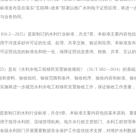
标准发布旨在落实“互联网+政务”部署以推广水利电子证照应用，将进一
与业务协同。
 816.2—2025）是新制订的水利行业标准，共含7章。本标准主要内容
用于河道采砂许可证的生成、处理、共享交换、验证和应用。本标准发布
可证照信息的标准化和统一化，保障证照信息查询、校验、共享、互认的
025）是在《水利水电工程移民安置验收规程》（SL/T 682—2014）的
依据和资料、验收组织、验收范围和条件、验收程序、验收内容和标准、验
实施将进一步规范水利水电工程移民安置验收工作，保证验收工作质量，
025）是新制订的水利行业标准，共含9章。本标准主要内容包括基本原则、
用于指导水利部、流域管理机构、地方水行政主管部门、水利工程管理单
各级水利部门开展重要数据安全保护工作提供技术支撑，对维护水利数据