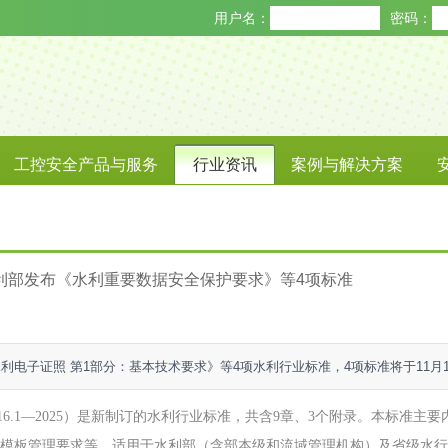
用户名：
密码：
工控安全产品与服务
行业资讯
案例与解决方案
利部发布《水利重要数据安全保护要求》等4项标准
水利电子证照 第1部分：基本技术要求》等4项水利行业标准，4项标准将于11月
816.1—2025）是新制订的水利行业标准，共含9章、3个附录。本标准
模板管理要求等，适用于水利部（含部本级和流域管理机构）及省级水行