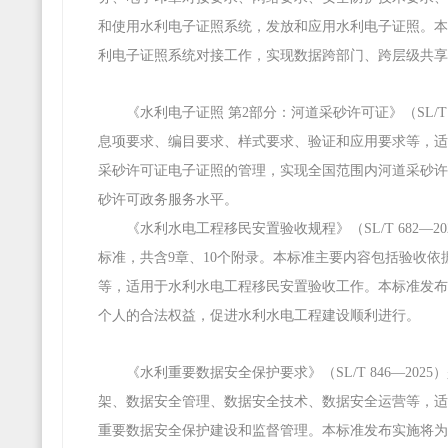
和使用水利电子证照系统，发放和应用水利电子证照。本
利电子证照系统对接工作，实现数据跨部门、跨层级共享
《水利电子证照 第2部分：河道采砂许可证》（SL/T
息项要求、编目要求、样式要求、验证和应用要求等，适
采砂许可证电子证照的管理，实现全国范围内河道采砂许
砂许可政务服务水平。
《水利水电工程移民安置验收规程》（SL/T 682—2
标准，共含9章、10个附录。本标准主要内容包括验收
等，适用于水利水电工程移民安置验收工作。本标准发布
个人的合法权益，促进水利水电工程建设顺利进行。
《水利重要数据安全保护要求》（SL/T 846—2
架、数据安全管理、数据安全技术、数据安全运营等，适
重要数据安全保护建设和监督管理。本标准发布实施将为