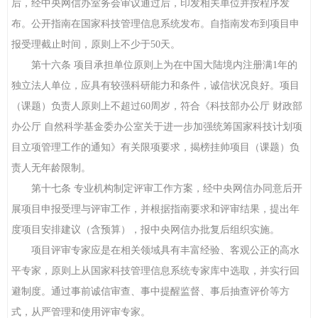
后，经中央网信办室务会审议通过后，印发相关单位并按程序发
布。公开指南在国家科技管理信息系统发布。自指南发布到项目申
报受理截止时间，原则上不少于50天。
第十六条 项目承担单位原则上为在中国大陆境内注册满1年的
独立法人单位，应具有较强科研能力和条件，诚信状况良好。项目
（课题）负责人原则上不超过60周岁，符合《科技部办公厅 财政部
办公厅 自然科学基金委办公室关于进一步加强统筹国家科技计划项
目立项管理工作的通知》有关限项要求，揭榜挂帅项目（课题）负
责人无年龄限制。
第十七条 专业机构制定评审工作方案，经中央网信办同意后开
展项目申报受理与评审工作，并根据指南要求和评审结果，提出年
度项目安排建议（含预算），报中央网信办批复后组织实施。
项目评审专家应是在相关领域具有丰富经验、客观公正的高水
平专家，原则上从国家科技管理信息系统专家库中选取，并实行回
避制度。通过事前诚信审查、事中提醒监督、事后抽查评价等方
式，从严管理和使用评审专家。