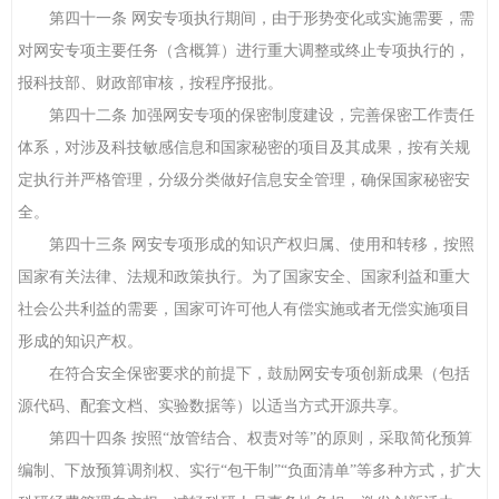
第四十一条 网安专项执行期间，由于形势变化或实施需要，需
对网安专项主要任务（含概算）进行重大调整或终止专项执行的，
报科技部、财政部审核，按程序报批。
第四十二条 加强网安专项的保密制度建设，完善保密工作责任
体系，对涉及科技敏感信息和国家秘密的项目及其成果，按有关规
定执行并严格管理，分级分类做好信息安全管理，确保国家秘密安
全。
第四十三条 网安专项形成的知识产权归属、使用和转移，按照
国家有关法律、法规和政策执行。为了国家安全、国家利益和重大
社会公共利益的需要，国家可许可他人有偿实施或者无偿实施项目
形成的知识产权。
在符合安全保密要求的前提下，鼓励网安专项创新成果（包括
源代码、配套文档、实验数据等）以适当方式开源共享。
第四十四条 按照“放管结合、权责对等”的原则，采取简化预算
编制、下放预算调剂权、实行“包干制”“负面清单”等多种方式，扩大