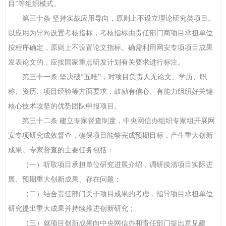
目”等组织模式。
第三十条 坚持实战应用导向，原则上不设立理论研究类项目。
以应用为导向设置考核指标，考核指标由责任部门商项目承担单位
按程序确定，原则上不设置论文指标。确需利用网安专项项目成果
发表论文的，应按国家重点研发计划有关要求进行标注。
第三十一条 坚决破“五唯”，对项目负责人无论文、学历、职
称、资历、项目经验等方面要求，鼓励有信心、有能力组织好关键
核心技术攻坚的优势团队申报项目。
第三十二条 建立专家督查制度，中央网信办组织专家组开展网
安专项研究成效督查，确保项目能够完成预期目标，产生重大创新
成果。专家督查的主要任务包括：
（一）听取项目承担单位研究进展介绍，调研摸清项目实际进
展、预期重大创新成果、存在问题；
（二）结合责任部门关于项目成果的考虑，指导项目承担单位
研究提出重大成果并持续推进创新研究；
（三）就项目创新成果向中央网信办和责任部门提出意见建