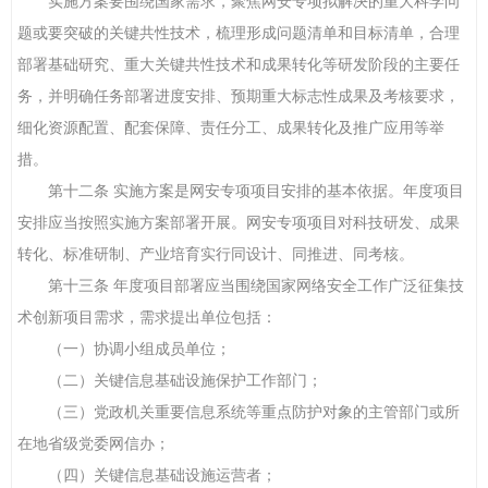
实施方案要围绕国家需求，聚焦网安专项拟解决的重大科学问
题或要突破的关键共性技术，梳理形成问题清单和目标清单，合理
部署基础研究、重大关键共性技术和成果转化等研发阶段的主要任
务，并明确任务部署进度安排、预期重大标志性成果及考核要求，
细化资源配置、配套保障、责任分工、成果转化及推广应用等举
措。
第十二条 实施方案是网安专项项目安排的基本依据。年度项目
安排应当按照实施方案部署开展。网安专项项目对科技研发、成果
转化、标准研制、产业培育实行同设计、同推进、同考核。
第十三条 年度项目部署应当围绕国家网络安全工作广泛征集技
术创新项目需求，需求提出单位包括：
（一）协调小组成员单位；
（二）关键信息基础设施保护工作部门；
（三）党政机关重要信息系统等重点防护对象的主管部门或所
在地省级党委网信办；
（四）关键信息基础设施运营者；