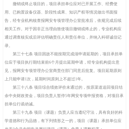
撤销或终止项目的，项目承担单位应对已开展工作、经费使
用、已购置设备仪器、阶段性成果、知识产权等情况做出书面报
告，经专业机构核查报网安专项管理办公室批准后，依规完成后续
相关工作。对于因非正当理由致使项目撤销或终止的，专业机构应
通过调查核实或后评估明确责任人和责任单位，并纳入科研诚信记
录。
第三十七条 项目因故不能按期完成须申请延期的，项目承担单
位应于项目执行期结束前6个月提出延期申请，经专业机构提出意
见，报网安专项管理办公室商责任部门同意后批复。项目延期原则
上只能申请1次，延期时间原则上不超过1年。
第三十八条 项目综合绩效评价未通过的，按原渠道追回项目结
余中央财政资金，项目负责人暂停5年网安专项申报资格，对项目承
担单位行函劝诫。
第三十九条 项目（课题）负责人应当遵纪守法，具有良好的科
学道德和行为品德，有下列情形之一的，项目（课题）承担单位应