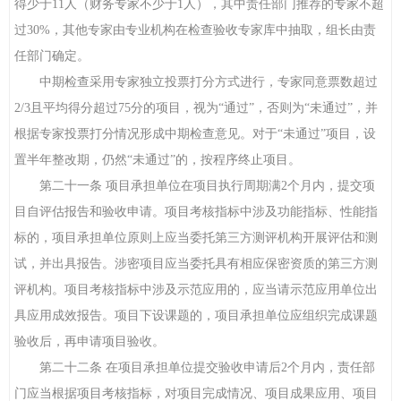
得少于11人（财务专家不少于1人），其中责任部门推荐的专家不超
过30%，其他专家由专业机构在检查验收专家库中抽取，组长由责
任部门确定。
中期检查采用专家独立投票打分方式进行，专家同意票数超过
2/3且平均得分超过75分的项目，视为“通过”，否则为“未通过”，并
根据专家投票打分情况形成中期检查意见。对于“未通过”项目，设
置半年整改期，仍然“未通过”的，按程序终止项目。
第二十一条 项目承担单位在项目执行周期满2个月内，提交项
目自评估报告和验收申请。项目考核指标中涉及功能指标、性能指
标的，项目承担单位原则上应当委托第三方测评机构开展评估和测
试，并出具报告。涉密项目应当委托具有相应保密资质的第三方测
评机构。项目考核指标中涉及示范应用的，应当请示范应用单位出
具应用成效报告。项目下设课题的，项目承担单位应组织完成课题
验收后，再申请项目验收。
第二十二条 在项目承担单位提交验收申请后2个月内，责任部
门应当根据项目考核指标，对项目完成情况、项目成果应用、项目