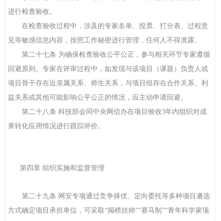
进行检查验收。
在检查验收过程中，涉及的专家名单、投票、打分表、过程意
见等敏感信息内容，按照工作秘密进行管理，任何人不得泄露。
第二十七条 为确保检查验收公平公正，参与相关环节专家遵循
回避原则。专家在评审过程中，如发现与该项目（课题）负责人或
项目骨干存在近亲属关系、师生关系，与项目组存在合作关系、利
益关系或其他可能影响公平公正的情况，应主动申请回避。
第二十八条 科技部会同中央网信办在项目验收3年内组织对成
果转化应用情况进行跟踪评价。
第四章 组织实施和监督管理
第二十九条 网安专项通过竞争择优、定向委托等多种项目遴选
方式确定项目承担单位，可采取“揭榜挂帅”“赛马制”“青年科学家项