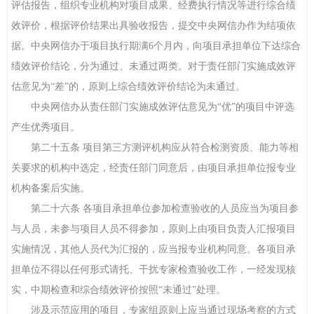
评估报告，组织专业机构对项目成果、经费执行情况等进行综合绩
效评价，根据评价结果出具验收报告，提交中央网信办作为结项依
据。中央网信办于项目执行期满6个月内，向项目承担单位下达综合
绩效评价结论，分为通过、未通过两类。对于责任部门实施成效评
估意见为“差”的，原则上综合绩效评价结论为未通过。
中央网信办从责任部门实施成效评估意见为“优”的项目中评选
产生优秀项目。
第二十五条 项目第三方测评机构应从符合检测资质、能力等相
关要求的机构中选定，经责任部门同意后，由项目承担单位报专业
机构备案后实施。
第二十六条 各项目承担单位参加检查验收的人员应当为项目参
与人员，未参与项目人员不得参加，原则上由项目负责人汇报项目
实施情况，其他人员代为汇报的，应当报专业机构同意。各项目承
担单位不得以任何形式请托、干扰专家检查验收工作，一经发现核
实，中期检查和综合绩效评价按照“未通过”处理。
涉及示范应用的项目，专家组原则上应当通过现场考察的方式