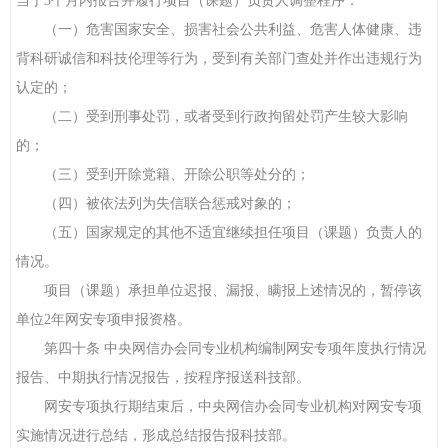
当于3个月内报告并履行项目（课题）负责人调整程序：
（一）危害国家安全、损害社会公共利益、危害人体健康、违
背科研诚信和科技伦理等行为，受到有关部门查处并作出违规行为
认定的；
（二）受到刑事处罚，或者受到行政拘留处罚产生较大影响
的；
（三）受到开除党籍、开除公职等处分的；
（四）被依法列为失信联合惩戒对象的；
（五）国家规定的其他不适宜继续担任项目（课题）负责人的
情况。
项目（课题）承担单位迟报、漏报、瞒报上述情况的，暂停该
单位2年网安专项申报资格。
第四十条 中央网信办会同专业机构编制网安专项年度执行情况
报告、中期执行情况报告，按程序报送科技部。
网安专项执行期结束后，中央网信办会同专业机构对网安专项
实施情况进行总结，形成总结报告报科技部。