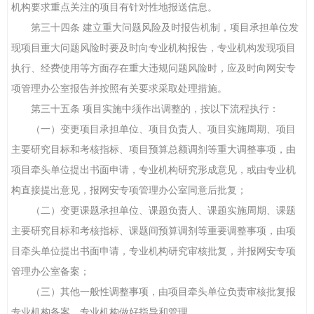
机构要求重点关注的项目有针对性地报送信息。
第三十四条 建立重大问题风险及时报告机制，项目承担单位发
现项目重大问题风险时要及时向专业机构报告，专业机构发现项目
执行、经费使用等方面存在重大违规问题风险时，应及时向网安专
项管理办公室报告并按照有关要求采取处理措施。
第三十五条 项目实施中须作出调整的，按以下流程执行：
（一）变更项目承担单位、项目负责人、项目实施周期、项目
主要研究目标和考核指标、项目预算总额调剂等重大调整事项，由
项目牵头单位提出书面申请，专业机构研究形成意见，或由专业机
构直接提出意见，报网安专项管理办公室同意后批复；
（二）变更课题承担单位、课题负责人、课题实施周期、课题
主要研究目标和考核指标、课题间预算调剂等重要调整事项，由项
目牵头单位提出书面申请，专业机构研究审核批复，并报网安专项
管理办公室备案；
（三）其他一般性调整事项，由项目牵头单位负责审核批复报
专业机构备案，专业机构做好指导和管理。