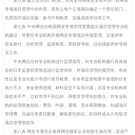
第六条 建立责任部门机制，充分发挥网络安全相关部门在网安
专项项目管理中的作用，原则上每个立项项目确定一个责任部门，
负责指导项目实施，参与中期检查、实施成效评估等工作。
第七条 中央网信办根据网安专项管理需要提出项目管理专业机
构建议，并委托专业机构开展网安专项项目申报受理、立项评审、
资金拨付、过程管理、监督检查、里程碑考核、综合绩效评价等相
关工作。
中央网信办对专业机构进行监督指导，对专业机构履行具体项
目的日常监督职责情况进行监督评价，对项目管理的规范性、有效
性以及专业化能力等进行督导检查。在各类监督检查中发现的任务
执行不力、资金使用违规、材料提交不实等问题，涉及专业机构审
核把关不严、过程管理不到位的，倒查其管理失职责任。对专业机
构的处理措施包括：警告、约谈、通报、责令限期整改、扣减项目
管理费、压减任务委托数量、解除委托协议、阶段性或永久性取消
项目管理资格等。
第八条 网安专项充分发挥网信领军企业创新主体作用，促进产