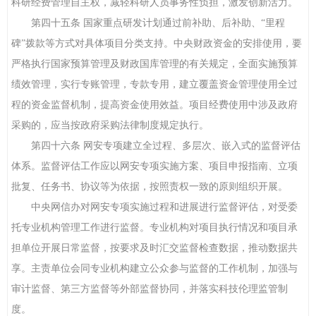
科研经费管理自主权，减轻科研人员事务性负担，激发创新活力。
第四十五条 国家重点研发计划通过前补助、后补助、“里程
碑”拨款等方式对具体项目分类支持。中央财政资金的安排使用，要
严格执行国家预算管理及财政国库管理的有关规定，全面实施预算
绩效管理，实行专账管理，专款专用，建立覆盖资金管理使用全过
程的资金监督机制，提高资金使用效益。项目经费使用中涉及政府
采购的，应当按政府采购法律制度规定执行。
第四十六条 网安专项建立全过程、多层次、嵌入式的监督评估
体系。监督评估工作应以网安专项实施方案、项目申报指南、立项
批复、任务书、协议等为依据，按照责权一致的原则组织开展。
中央网信办对网安专项实施过程和进展进行监督评估，对受委
托专业机构管理工作进行监督。专业机构对项目执行情况和项目承
担单位开展日常监督，按要求及时汇交监督检查数据，推动数据共
享。主责单位会同专业机构建立公众参与监督的工作机制，加强与
审计监督、第三方监督等外部监督协同，并落实科技伦理监管制
度。